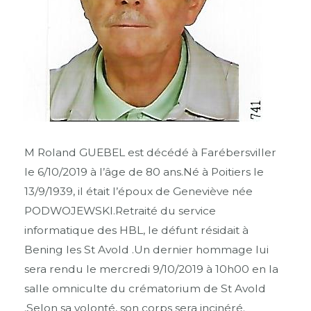
M Roland GUEBEL est décédé à Farébersviller
le 6/10/2019 à l’âge de 80 ans.Né à Poitiers le
13/9/1939, il était l’époux de Geneviève née
PODWOJEWSKI.Retraité du service
informatique des HBL, le défunt résidait à
Bening les St Avold .Un dernier hommage lui
sera rendu le mercredi 9/10/2019 à 10h00 en la
salle omniculte du crématorium de St Avold
.Selon sa volonté, son corps sera incinéré.