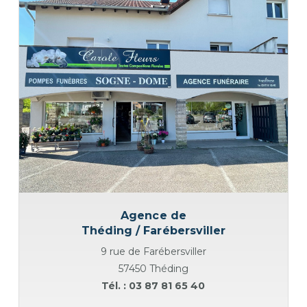
Agence de
Théding / Farébersviller
9 rue de Farébersviller
57450 Théding
Tél. : 03 87 81 65 40