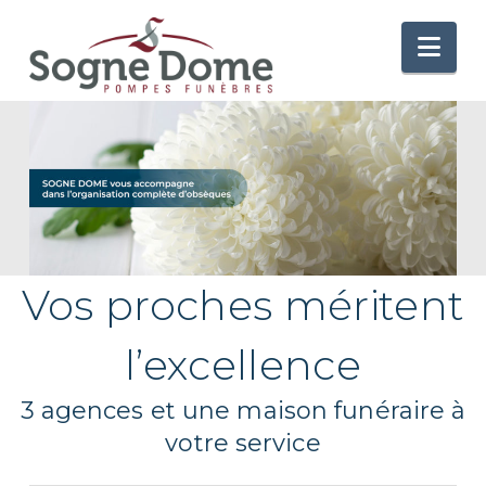
Nav
Vos proches méritent
l’excellence
3 agences et une maison funéraire à
votre service