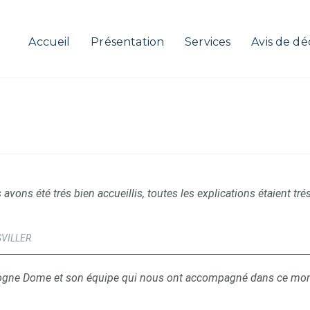
Accueil
Présentation
Services
Avis de dé
s avons été trés bien accueillis, toutes les explications étaient tré
SVILLER
ogne Dome et son équipe qui nous ont accompagné dans ce moment 