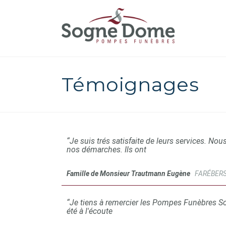
Témoignages
“Je suis trés satisfaite de leurs services. Nou
nos démarches. Ils ont
Famille de Monsieur Trautmann Eugène
FARÉBER
“Je tiens à remercier les Pompes Funèbres S
été à l'écoute