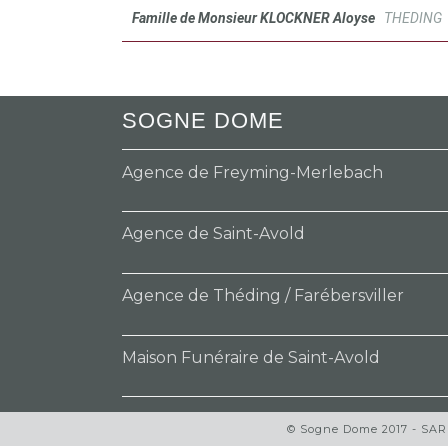
Famille de Monsieur KLOCKNER Aloyse
THEDIN
SOGNE DOME
Agence de Freyming-Merlebach
Agence de Saint-Avold
Agence de Théding / Farébersviller
Maison Funéraire de Saint-Avold
© Sogne Dome 2017 - SARL 