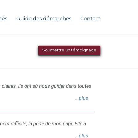
cès
Guide des démarches
Contact
Soumettre un témoignage
s claires. Ils ont sû nous guider dans toutes
...plus
difficile, la perte de mon papi. Elle a
...plus