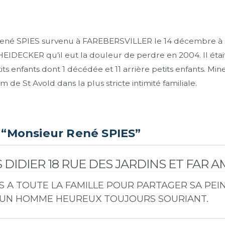
ené SPIES survenu à FAREBERSVILLER le 14 décembre à l’
HEIDECKER qu’il eut la douleur de perdre en 2004. Il était 
ts enfants dont 1 décédée et 11 arrière petits enfants. Mineur
de St Avold dans la plus stricte intimité familiale.
s
“Monsieur René SPIES”
 DIDIER 18 RUE DES JARDINS ET FAR
 A TOUTE LA FAMILLE POUR PARTAGER SA PE
D’UN HOMME HEUREUX TOUJOURS SOURIANT.