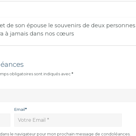
et de son épouse le souvenirs de deux personnes 
ra à jamais dans nos cœurs
léances
mps obligatoires sont indiqués avec
*
Email
*
e dans le navigateur pour mon prochain message de condoléances.