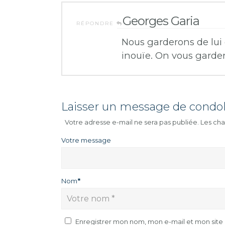
Georges Garia
RÉPONDRE
Nous garderons de lui 
inouïe. On vous garde
Laisser un message de condo
Votre adresse e-mail ne sera pas publiée.
Les cha
Votre message
Nom
*
Enregistrer mon nom, mon e-mail et mon sit