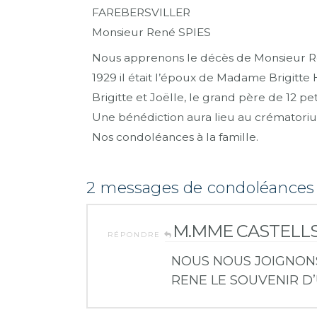
FAREBERSVILLER
Monsieur René SPIES
Nous apprenons le décès de Monsieur R
1929 il était l’époux de Madame Brigitte 
Brigitte et Joëlle, le grand père de 12 peti
Une bénédiction aura lieu au crématorium 
Nos condoléances à la famille.
2 messages de condoléance
M.MME CASTELLS
RÉPONDRE
NOUS NOUS JOIGNONS
RENE LE SOUVENIR 