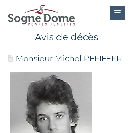
Nav
Avis de décès
Monsieur Michel PFEIFFER