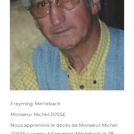
Freyming-Merlebach
Monsieur Michel JOSSE
Nous apprenons le décès de Monsieur Michel
JOSSE survenu à Freyming-Merlebach le 28