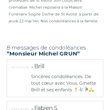
protestant de St Avold. Son corps sera
crématisé. Michel reposera à la Maison
Funéraire Sogne Dome de St Avold à partir de
jeudi 22 mai 14h. Nos condoléances à la famille.
8 messages de condoléances
“Monsieur Michel GRUN”
Brill
RÉPONDRE
Sincères condoléances. De
tout cœur avec Vous. Ginette
Brill et ses enfants
Fabien S
RÉPONDRE