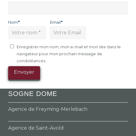
Nom
*
Email
*
Enregistrer mon nom, mon e-mail et mon site dans le
navigateur pour mon prochain message de
condoléances.
SOGNE DOME
Agence de Freyming-Merlebach
Agence de Saint-Avold