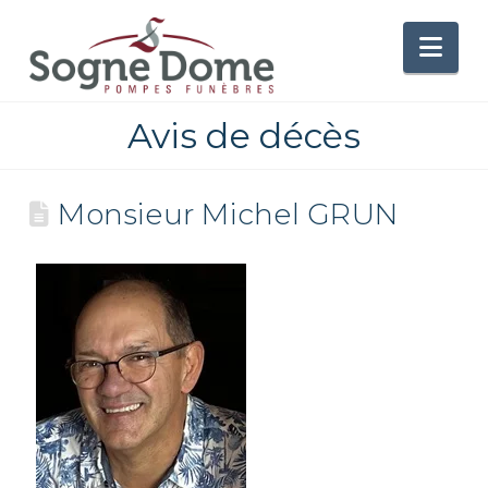
Nav
Avis de décès
Monsieur Michel GRUN