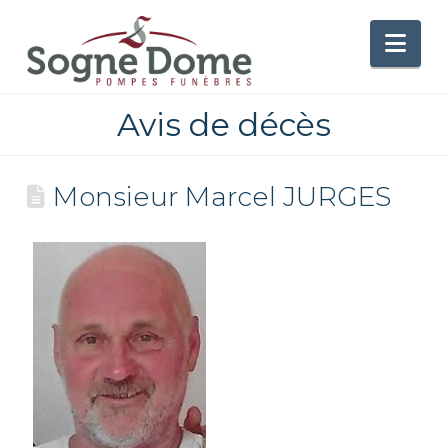
Nav
Avis de décès
Monsieur Marcel JURGES