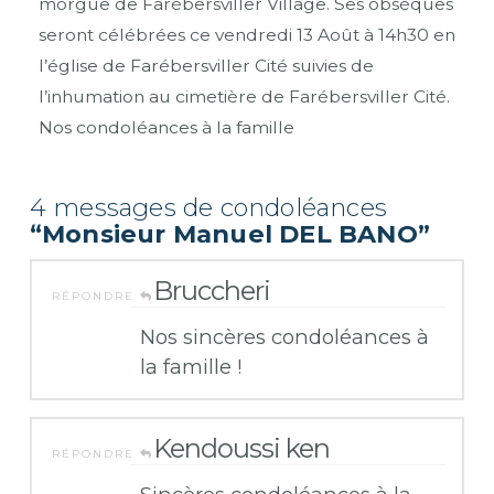
morgue de Farébersviller Village. Ses obsèques
seront célébrées ce vendredi 13 Août à 14h30 en
l’église de Farébersviller Cité suivies de
l’inhumation au cimetière de Farébersviller Cité.
Nos condoléances à la famille
4 messages de condoléances
“Monsieur Manuel DEL BANO”
Bruccheri
RÉPONDRE
Nos sincères condoléances à
la famille !
Kendoussi ken
RÉPONDRE