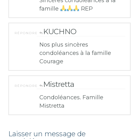
Sincères condoléances à la
famille
REP
KUCHNO
RÉPONDRE
Nos plus sincères
condoléances à la famille
Courage
Mistretta
RÉPONDRE
Condoléances. Famille
Mistretta
Laisser un message de