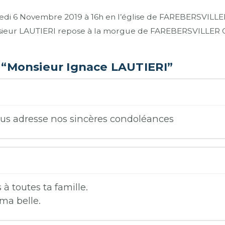
di 6 Novembre 2019 à 16h en l’église de FAREBERSVILLER C
ieur LAUTIERI repose à la morgue de FAREBERSVILLER C
s
“Monsieur Ignace LAUTIERI”
ous adresse nos sincères condoléances
à toutes ta famille.
 ma belle.