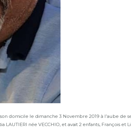
on domicile le dimanche 3 Novembre 2019 à l’aube de ses 
a LAUTIERI née VECCHIO, et avait 2 enfants, François et Lis