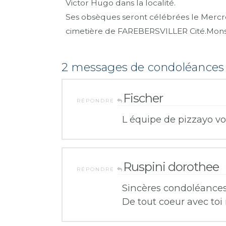
Victor Hugo dans la localité.
Ses obsèques seront célébrées le Mercre
cimetière de FAREBERSVILLER Cité.Mons
2 messages de condoléance
Fischer
RÉPONDRE
L équipe de pizzayo v
Ruspini dorothee
RÉPONDRE
Sincères condoléances 
De tout coeur avec toi