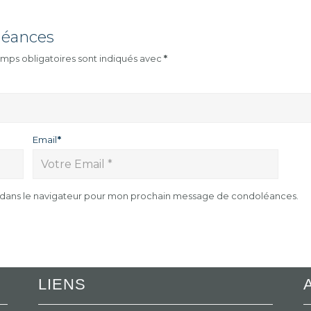
léances
mps obligatoires sont indiqués avec
*
Email
*
e dans le navigateur pour mon prochain message de condoléances.
LIENS