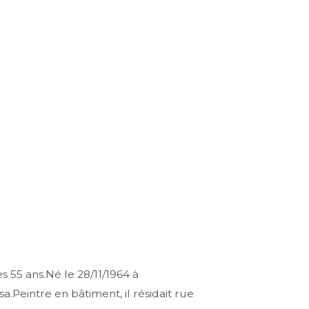
55 ans.Né le 28/11/1964 à
a.Peintre en bâtiment, il résidait rue