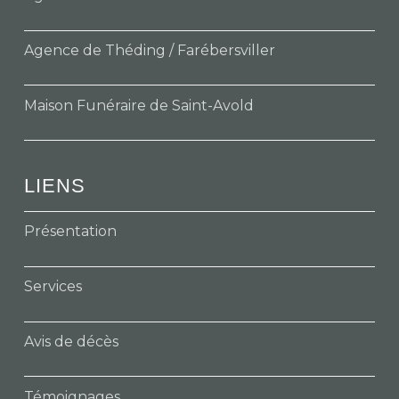
Agence de Théding / Farébersviller
Maison Funéraire de Saint-Avold
LIENS
Présentation
Services
Avis de décès
Témoignages