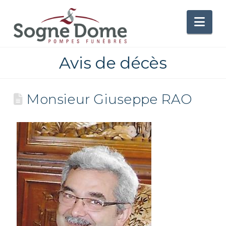
Nav
Avis de décès
Monsieur Giuseppe RAO