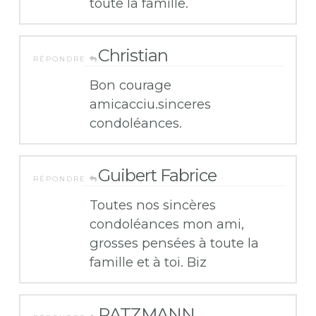
toute la famille.
Christian
RÉPONDRE
Bon courage
amicacciu.sinceres
condoléances.
Guibert Fabrice
RÉPONDRE
Toutes nos sincères
condoléances mon ami,
grosses pensées à toute la
famille et à toi. Biz
RATZMANN