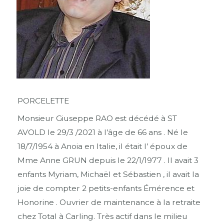
PORCELETTE
Monsieur Giuseppe RAO est décédé à ST
AVOLD le 29/3 /2021 à l’âge de 66 ans . Né le
18/7/1954 à Anoia en Italie, il était l’ époux de
Mme Anne GRUN depuis le 22/1/1977 . Il avait 3
enfants Myriam, Michaël et Sébastien , il avait la
joie de compter 2 petits-enfants Émérence et
Honorine . Ouvrier de maintenance à la retraite
chez Total à Carling. Très actif dans le milieu