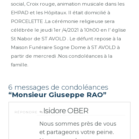
social, Croix rouge, animation musicale dans les
EHPAD et les Hôpitaux. Il était domicilié à
PORCELETTE .La cérémonie religieuse sera
célébrée le jeudi 1er /4/2021 à 10h00 en l’ église
St Nabor de ST AVOLD . Le défunt repose à la
Maison Funéraire Sogne Dome à ST AVOLD à
partir de mercredi .Nos condoléances à la
famille.
6 messages de condoléances
“Monsieur Giuseppe RAO”
Isidore OBER
RÉPONDRE
Nous sommes près de vous
et partageons votre peine.