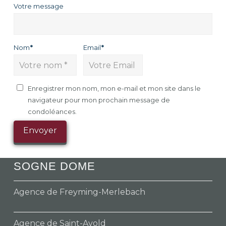
Votre message
Nom
*
Email
*
Enregistrer mon nom, mon e-mail et mon site dans le
navigateur pour mon prochain message de
condoléances.
SOGNE DOME
Agence de Freyming-Merlebach
Agence de Saint-Avold