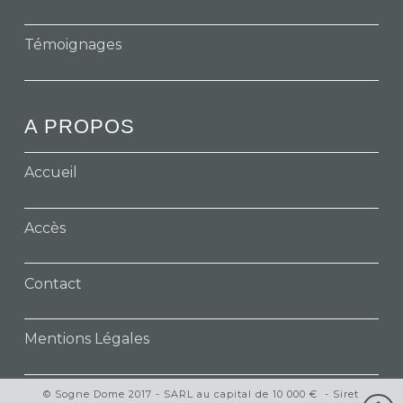
Témoignages
A PROPOS
Accueil
Accès
Contact
Mentions Légales
© Sogne Dome 2017 - SARL au capital de 10 000 € - Siret