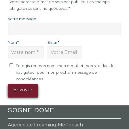
Votre adresse e-mail ne sera pas publiée.
Les champs
obligatoires sont indiqués avec
*
Votre message
Nom
*
Email
*
Enregistrer mon nom, mon e-mail et mon site dans le
navigateur pour mon prochain message de
condoléances.
SOGNE DOME
Agence de Freyming-Merlebach