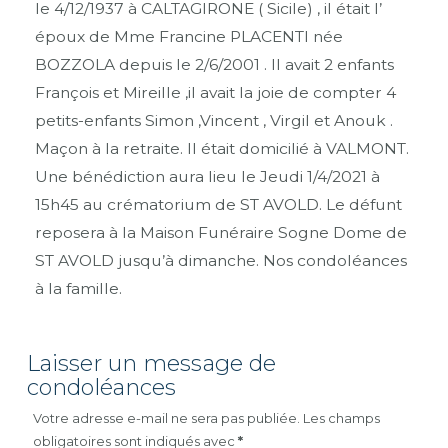
le 4/12/1937 à CALTAGIRONE ( Sicile) , il était l’
époux de Mme Francine PLACENTI née
BOZZOLA depuis le 2/6/2001 . Il avait 2 enfants
François et Mireille ,il avait la joie de compter 4
petits-enfants Simon ,Vincent , Virgil et Anouk .
Maçon à la retraite. Il était domicilié à VALMONT.
Une bénédiction aura lieu le Jeudi 1/4/2021 à
15h45 au crématorium de ST AVOLD. Le défunt
reposera à la Maison Funéraire Sogne Dome de
ST AVOLD jusqu’à dimanche. Nos condoléances
à la famille.
Laisser un message de
condoléances
Votre adresse e-mail ne sera pas publiée.
Les champs
obligatoires sont indiqués avec
*