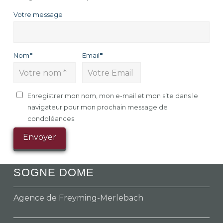
Votre message
Nom
*
Email
*
Enregistrer mon nom, mon e-mail et mon site dans le
navigateur pour mon prochain message de
condoléances.
SOGNE DOME
Agence de Freyming-Merlebach