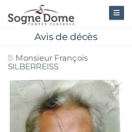
Nav
Avis de décès
Monsieur François
SILBERREISS