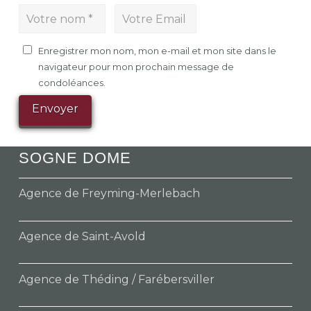
Enregistrer mon nom, mon e-mail et mon site dans le
navigateur pour mon prochain message de
condoléances.
SOGNE DOME
Agence de Freyming-Merlebach
Agence de Saint-Avold
Agence de Théding / Farébersviller