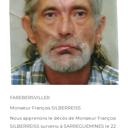
FAREBERSVILLER
Monsieur François SILBERREISS
Nous apprenons le décès de Monsieur François
SILBERREISS survenu à SARREGUEMINES le 22