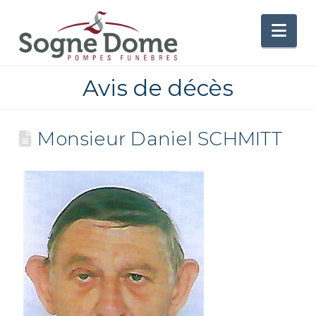
Nav
Avis de décès
Monsieur Daniel SCHMITT