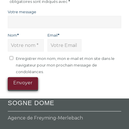
obligatoires sont indiqués avec
*
Votre message
Nom
*
Email
*
Enregistrer mon nom, mon e-mail et mon site dans le
navigateur pour mon prochain message de
condoléances.
SOGNE DOME
Agence de Freyming-Merlebach