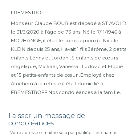
FREMESTROFF
Monsieur Claude BOUR est décédé à ST AVOLD
le 31/3/2020 à l’âge de 73 ans. Né le 7/11/1946 à
MORHANGE, il était le compagnon de Nicole
KLEIN depuis 25 ans, il avait 1 fils Jérôme, 2 petits
enfants Lénny et Jordan , 5 enfants de cœurs
Angélique, Mickaël, Vanessa , Ludovic et Elodie
et 15 petits-enfants de cœur .Employé chez
Atochem à la retraite,il était domicilié à
FREMESTROFF.Nos condoléances à la famille.
Laisser un message de
condoléances
Votre adresse e-mail ne sera pas publiée.
Les champs