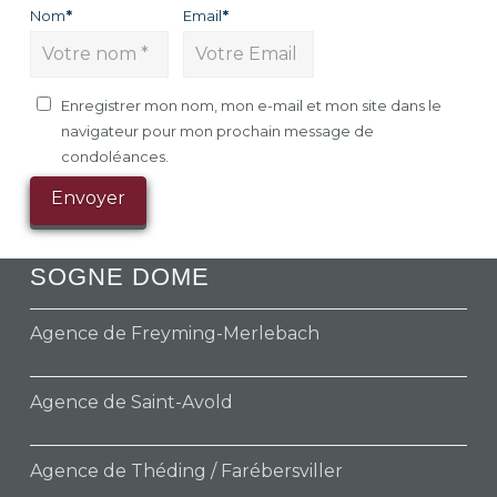
Nom
*
Email
*
Enregistrer mon nom, mon e-mail et mon site dans le
navigateur pour mon prochain message de
condoléances.
SOGNE DOME
Agence de Freyming-Merlebach
Agence de Saint-Avold
Agence de Théding / Farébersviller