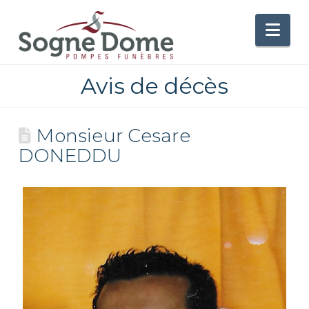
Nav
Avis de décès
Monsieur Cesare
DONEDDU