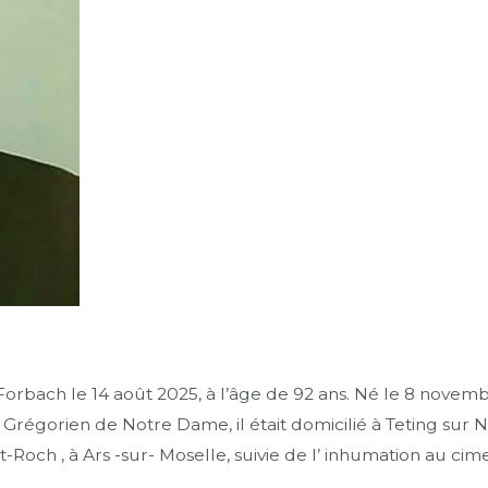
rbach le 14 août 2025, à l’âge de 92 ans. Né le 8 novemb
gorien de Notre Dame, il était domicilié à Teting sur N
-Roch , à Ars -sur- Moselle, suivie de l’ inhumation au cim