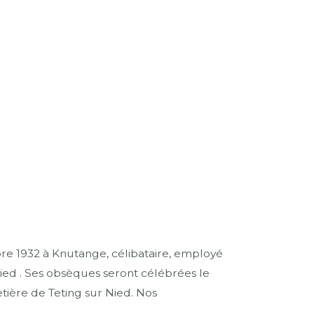
re 1932 à Knutange, célibataire, employé
ied . Ses obsèques seront célébrées le
etière de Teting sur Nied. Nos