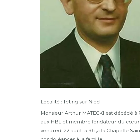
Localité : Teting sur Nied
Monsieur Arthur MATECKI est décédé à Fo
aux HBL et membre fondateur du cœur Gré
vendredi 22 août à 9h ,à la Chapelle Saint
condoléances à la famille.