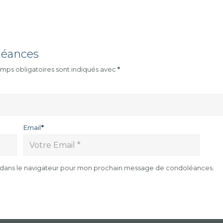
léances
mps obligatoires sont indiqués avec
*
Email
*
e dans le navigateur pour mon prochain message de condoléances.