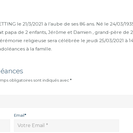
ING le 21/3/2021 à l’aube de ses 86 ans. Né le 24/03/193
t papa de 2 enfants, Jérôme et Damien , grand-père de 2 pe
La cérémonie religieuse sera célébrée le jeudi 25/03/2021 à 
doléances à la famille.
léances
mps obligatoires sont indiqués avec
*
Email
*