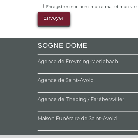
Enregistrer mon nom, mon e-mail et mon sit
SOGNE DOME
Agence de Freyming-Merlebach
Agence de Saint-Avold
Agence de Théding / Farébersviller
Maison Funéraire de Saint-Avold