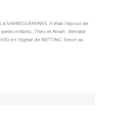
5 à SARREGUEMINES. Il était l’époux de
tits enfants , Théo et Noah . Retraité
14h30 en l’Eglise de BETTING. Selon sa