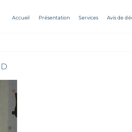
Accueil
Présentation
Services
Avis de dé
ID