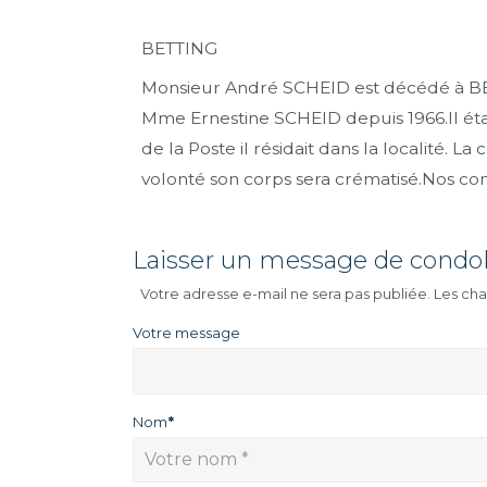
BETTING
Monsieur André SCHEID est décédé à BETT
Mme Ernestine SCHEID depuis 1966.Il étai
de la Poste il résidait dans la localité. 
volonté son corps sera crématisé.Nos con
Laisser un message de condo
Votre adresse e-mail ne sera pas publiée.
Les cha
Votre message
Nom
*