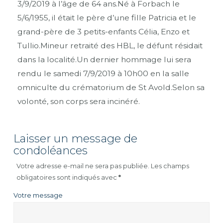
3/9/2019 à l’âge de 64 ans.Né à Forbach le
5/6/1955, il était le père d’une fille Patricia et le
grand-père de 3 petits-enfants Célia, Enzo et
Tullio.Mineur retraité des HBL, le défunt résidait
dans la localité.Un dernier hommage lui sera
rendu le samedi 7/9/2019 à 10h00 en la salle
omniculte du crématorium de St Avold.Selon sa
volonté, son corps sera incinéré.
Laisser un message de
condoléances
Votre adresse e-mail ne sera pas publiée.
Les champs
obligatoires sont indiqués avec
*
Votre message