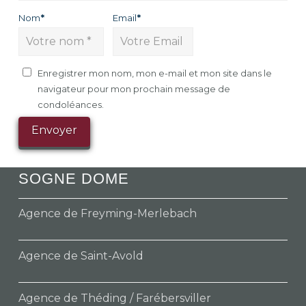
Nom
*
Email
*
Enregistrer mon nom, mon e-mail et mon site dans le
navigateur pour mon prochain message de
condoléances.
SOGNE DOME
Agence de Freyming-Merlebach
Agence de Saint-Avold
Agence de Théding / Farébersviller