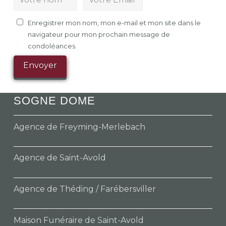
Enregistrer mon nom, mon e-mail et mon site dans le
navigateur pour mon prochain message de
condoléances.
SOGNE DOME
Agence de Freyming-Merlebach
Agence de Saint-Avold
Agence de Théding / Farébersviller
Maison Funéraire de Saint-Avold