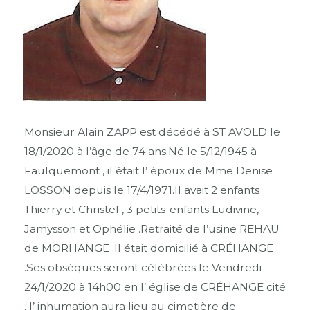
Monsieur Alain ZAPP est décédé à ST AVOLD le
18/1/2020 à l’âge de 74 ans.Né le 5/12/1945 à
Faulquemont , il était l’ époux de Mme Denise
LOSSON depuis le 17/4/1971.Il avait 2 enfants
Thierry et Christel , 3 petits-enfants Ludivine,
Jamysson et Ophélie .Retraité de l’usine REHAU
de MORHANGE .Il était domicilié à CRÉHANGE
.Ses obsèques seront célébrées le Vendredi
24/1/2020 à 14h00 en l’ église de CRÉHANGE cité
, l’ inhumation aura lieu au cimetière de