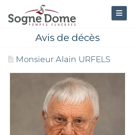
Nav
Avis de décès
Monsieur Alain URFELS