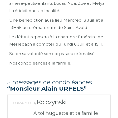
arrière-petits-enfants Lucas, Noa, Zoé et Mélya.
Il résidait dans la localité.
Une bénédiction aura lieu Mercredi 8 Juillet à
13H45 au crématorium de Saint-Avold.
Le défunt reposera à la chambre funéraire de
Merlebach à compter du lundi 6 Juillet à 15H.
Selon sa volonté son corps sera crématisé.
Nos condoléances à la famille.
5 messages de condoléances
“Monsieur Alain URFELS”
Kolczynski
RÉPONDRE
A toi huguette et ta famille