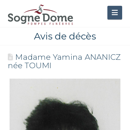
Nav
Avis de décès
Madame Yamina ANANICZ
née TOUMI