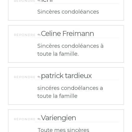
RÉPONDRE
Sincères condoléances
Celine Freimann
RÉPONDRE
Sincères condoléances à
toute la famille.
patrick tardieux
RÉPONDRE
sincéres condoélances a
toute la famille
Variengien
RÉPONDRE
Toute mes sincères