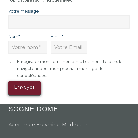
obligatoires sont indiqués avec
*
Votre message
Nom
*
Email
*
Enregistrer mon nom, mon e-mail et mon site dans le
navigateur pour mon prochain message de
condoléances.
SOGNE DOME
Agence de Freyming-Merlebach