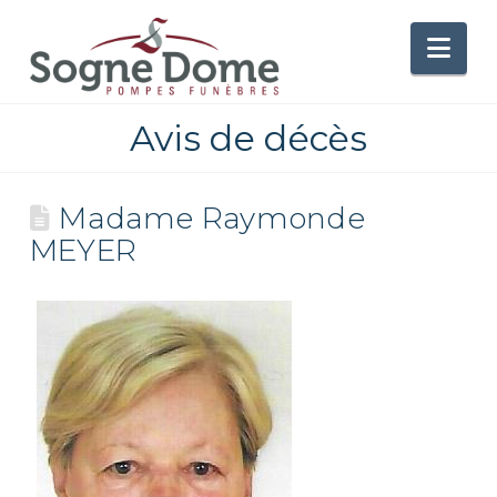
Nav
Avis de décès
Madame Raymonde
MEYER