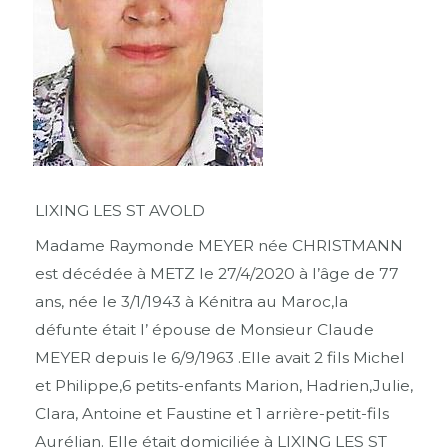
LIXING LES ST AVOLD
Madame Raymonde MEYER née CHRISTMANN
est décédée à METZ le 27/4/2020 à l’âge de 77
ans, née le 3/1/1943 à Kénitra au Maroc,la
défunte était l’ épouse de Monsieur Claude
MEYER depuis le 6/9/1963 .Elle avait 2 fils Michel
et Philippe,6 petits-enfants Marion, Hadrien,Julie,
Clara, Antoine et Faustine et 1 arrière-petit-fils
Aurélian. Elle était domiciliée à LIXING LES ST