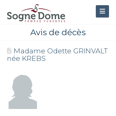
Nav
Avis de décès
Madame Odette GRINVALT
née KREBS