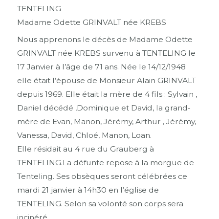
TENTELING
Madame Odette GRINVALT née KREBS
Nous apprenons le décès de Madame Odette
GRINVALT née KREBS survenu à TENTELING le
17 Janvier à l’âge de 71 ans. Née le 14/12/1948
elle était l’épouse de Monsieur Alain GRINVALT
depuis 1969. Elle était la mère de 4 fils : Sylvain ,
Daniel décédé ,Dominique et David, la grand-
mère de Evan, Manon, Jérémy, Arthur , Jérémy,
Vanessa, David, Chloé, Manon, Loan.
Elle résidait au 4 rue du Grauberg à
TENTELING.La défunte repose à la morgue de
Tenteling. Ses obsèques seront célébrées ce
mardi 21 janvier à 14h30 en l’église de
TENTELING. Selon sa volonté son corps sera
incinéré.