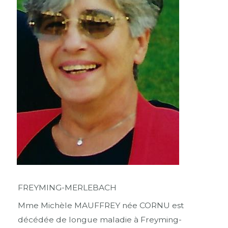
FREYMING-MERLEBACH
Mme Michèle MAUFFREY née CORNU est
décédée de longue maladie à Freyming-