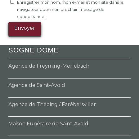
Enregistrer mon nom, mon e-mail et mon site dans le
navigateur pour mon prochain message de
condoléances.
SOGNE DOME
Agence de Freyming-Merlebach
Agence de Saint-Avold
Agence de Théding / Farébersviller
Maison Funéraire de Saint-Avold