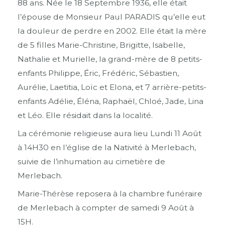
88 ans. Née le 18 Septembre 1936, elle était
l’épouse de Monsieur Paul PARADIS qu’elle eut
la douleur de perdre en 2002. Elle était la mère
de 5 filles Marie-Christine, Brigitte, Isabelle,
Nathalie et Murielle, la grand-mère de 8 petits-
enfants Philippe, Éric, Frédéric, Sébastien,
Aurélie, Laetitia, Loïc et Elona, et 7 arrière-petits-
enfants Adélie, Éléna, Raphaël, Chloé, Jade, Lina
et Léo. Elle résidait dans la localité.
La cérémonie religieuse aura lieu Lundi 11 Août
à 14H30 en l’église de la Nativité à Merlebach,
suivie de l’inhumation au cimetière de
Merlebach.
Marie-Thérèse reposera à la chambre funéraire
de Merlebach à compter de samedi 9 Août à
15H.