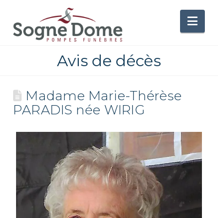
Nav
Avis de décès
Madame Marie-Thérèse
PARADIS née WIRIG