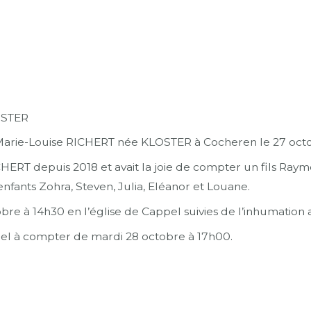
OSTER
ie-Louise RICHERT née KLOSTER à Cocheren le 27 octobr
ERT depuis 2018 et avait la joie de compter un fils Raymo
enfants Zohra, Steven, Julia, Eléanor et Louane.
re à 14h30 en l’église de Cappel suivies de l’inhumation
pel à compter de mardi 28 octobre à 17h00.