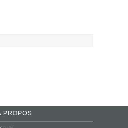
A PROPOS
ccueil