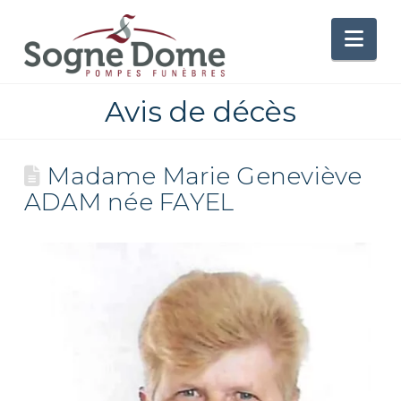
Nav
Avis de décès
Madame Marie Geneviève
ADAM née FAYEL