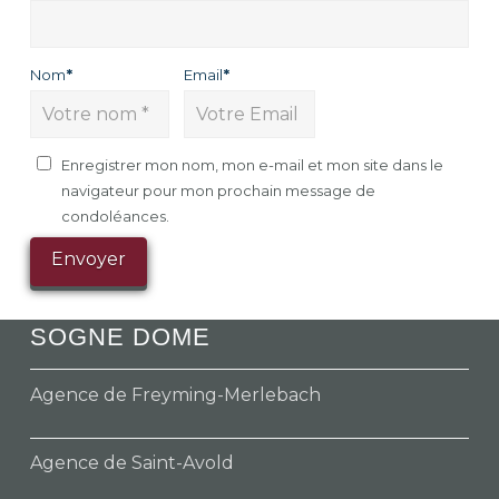
Nom
*
Email
*
Enregistrer mon nom, mon e-mail et mon site dans le
navigateur pour mon prochain message de
condoléances.
SOGNE DOME
Agence de Freyming-Merlebach
Agence de Saint-Avold