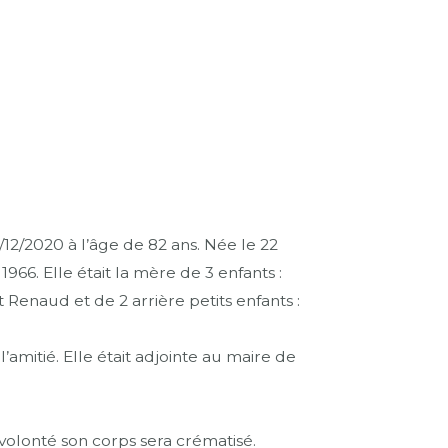
2020 à l’âge de 82 ans. Née le 22
66. Elle était la mère de 3 enfants :
 Renaud et de 2 arrière petits enfants :
amitié. Elle était adjointe au maire de
olonté son corps sera crématisé.