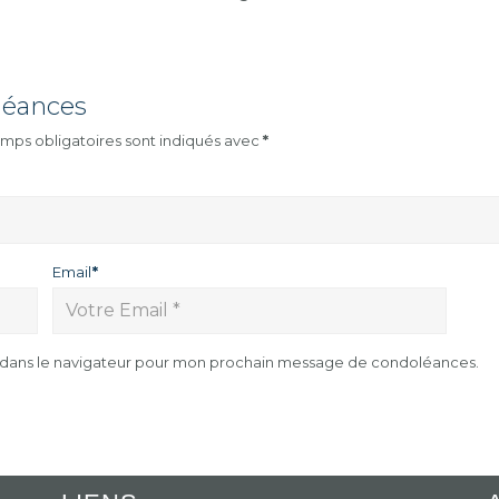
léances
mps obligatoires sont indiqués avec
*
Email
*
e dans le navigateur pour mon prochain message de condoléances.