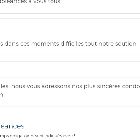
doléances à vous tous
 dans ces moments difficiles tout notre soutien
iles, nous vous adressons nos plus sincères con
n.
léances
mps obligatoires sont indiqués avec
*