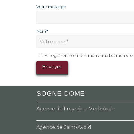
Votre message
Nom
*
Enregistrer mon nom, mon e-mail et mon sit
SOGNE DOME
Agence de Freyming-Merlebach
Agence de Saint-Avold