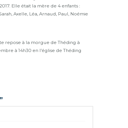
7. Elle était la mère de 4 enfants :
Sarah, Axelle, Léa, Arnaud, Paul, Noémie
unte repose à la morgue de Théding à
mbre à 14h30 en l’église de Théding
”