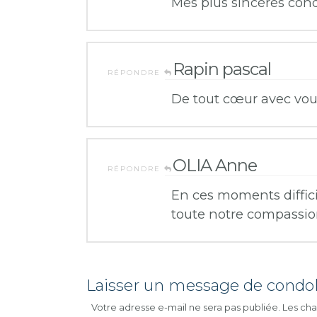
Mes plus sincères con
Rapin pascal
RÉPONDRE
De tout cœur avec vous
OLIA Anne
RÉPONDRE
En ces moments diffic
toute notre compassio
Laisser un message de condo
Votre adresse e-mail ne sera pas publiée.
Les cha