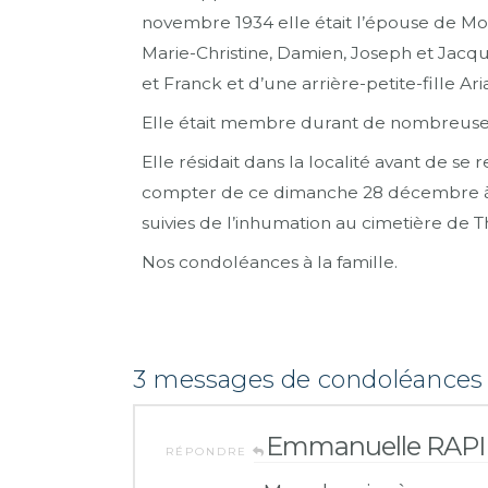
novembre 1934 elle était l’épouse de Mon
Marie-Christine, Damien, Joseph et Jacqu
et Franck et d’une arrière-petite-fille Aria
Elle était membre durant de nombreuses
Elle résidait dans la localité avant de 
compter de ce dimanche 28 décembre à 1
suivies de l’inhumation au cimetière de T
Nos condoléances à la famille.
3 messages de condoléance
Emmanuelle RAP
RÉPONDRE