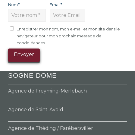
Nom
*
Email
*
Enregistrer mon nom, mon e-mail et mon site dans le
navigateur pour mon prochain message de
condoléances.
SOGNE DOME
Agence de Freyming-Merlebach
Agence de Saint-Avold
Agence de Théding / Farébersviller