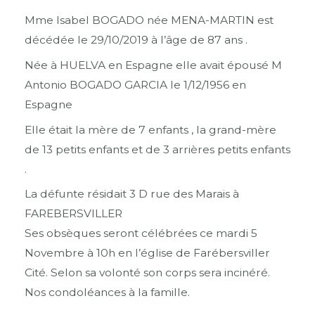
Mme Isabel BOGADO née MENA-MARTIN est
décédée le 29/10/2019 à l’âge de 87 ans .
Née à HUELVA en Espagne elle avait épousé M
Antonio BOGADO GARCIA le 1/12/1956 en
Espagne
Elle était la mère de 7 enfants , la grand-mère
de 13 petits enfants et de 3 arrières petits enfants
.
La défunte résidait 3 D rue des Marais à
FAREBERSVILLER
Ses obsèques seront célébrées ce mardi 5
Novembre à 10h en l’église de Farébersviller
Cité. Selon sa volonté son corps sera incinéré.
Nos condoléances à la famille.