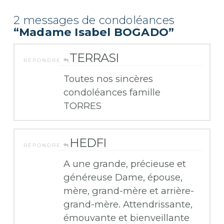
2 messages de condoléances
“Madame Isabel BOGADO”
TERRASI
RÉPONDRE
Toutes nos sincères
condoléances famille
TORRES
HEDFI
RÉPONDRE
A une grande, précieuse et
généreuse Dame, épouse,
mère, grand-mère et arrière-
grand-mère. Attendrissante,
émouvante et bienveillante