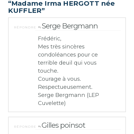
“Madame Irma HERGOTT née
KUFFLER”
Serge Bergmann
RÉPONDRE
Frédéric,
Mes très sincères
condoléances pour ce
terrible deuil qui vous
touche.
Courage à vous.
Respectueusement.
Serge Bergmann (LEP
Cuvelette)
Gilles poinsot
RÉPONDRE