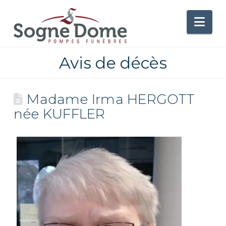
Nav
Avis de décès
Madame Irma HERGOTT
née KUFFLER