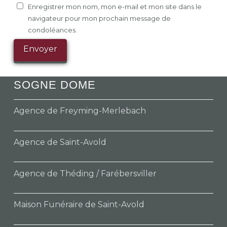
Enregistrer mon nom, mon e-mail et mon site dans le
navigateur pour mon prochain message de
condoléances.
SOGNE DOME
Agence de Freyming-Merlebach
Agence de Saint-Avold
Agence de Théding / Farébersviller
Maison Funéraire de Saint-Avold