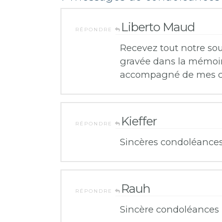
Liberto Maud
RÉPONDRE
Recevez tout notre so
gravée dans la mémoir
accompagné de mes co
Kieffer
RÉPONDRE
Sincères condoléances
Rauh
RÉPONDRE
Sincère condoléances