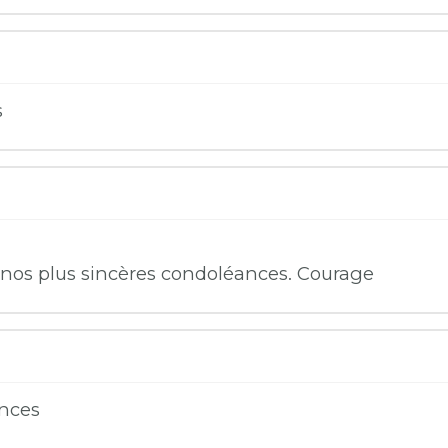
s
l
nos plus sincères condoléances. Courage
ances