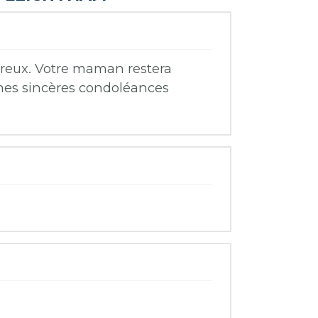
ureux. Votre maman restera
mes sincères condoléances