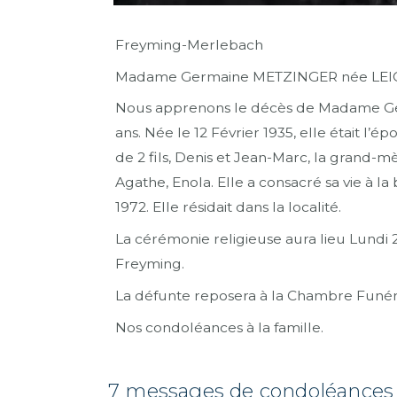
Freyming-Merlebach
Madame Germaine METZINGER née LE
Nous apprenons le décès de Madame Ger
ans. Née le 12 Février 1935, elle était 
de 2 fils, Denis et Jean-Marc, la grand-mè
Agathe, Enola. Elle a consacré sa vie à
1972. Elle résidait dans la localité.
La cérémonie religieuse aura lieu Lundi 2
Freyming.
La défunte reposera à la Chambre Funér
Nos condoléances à la famille.
7 messages de condoléance