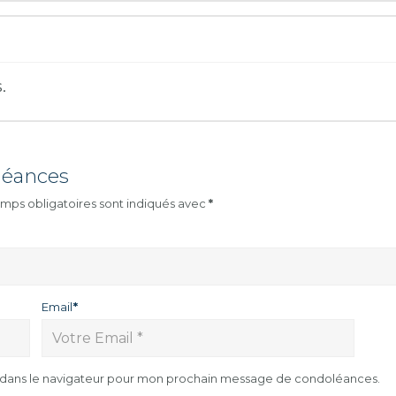
.
léances
mps obligatoires sont indiqués avec
*
Email
*
e dans le navigateur pour mon prochain message de condoléances.