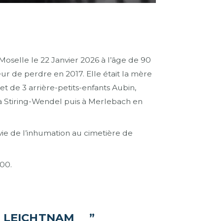
lle le 22 Janvier 2026 à l’âge de 90
ur de perdre en 2017. Elle était la mère
et de 3 arrière-petits-enfants Aubin,
à Stiring-Wendel puis à Merlebach en
vie de l’inhumation au cimetière de
00.
e LEICHTNAM ”