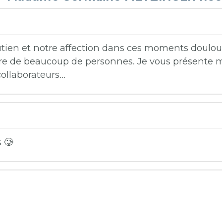
utien et notre affection dans ces moments doulo
e de beaucoup de personnes. Je vous présente 
llaborateurs…
 🥲