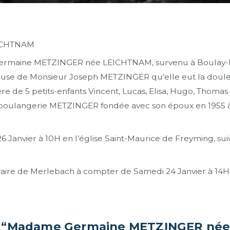
ICHTNAM
maine METZINGER née LEICHTNAM, survenu à Boulay-Mose
l’épouse de Monsieur Joseph METZINGER qu’elle eut la doule
re de 5 petits-enfants Vincent, Lucas, Elisa, Hugo, Thomas 
 la boulangerie METZINGER fondée avec son époux en 1955 
6 Janvier à 10H en l’église Saint-Maurice de Freyming, sui
aire de Merlebach à compter de Samedi 24 Janvier à 14H
s
“Madame Germaine METZINGER né