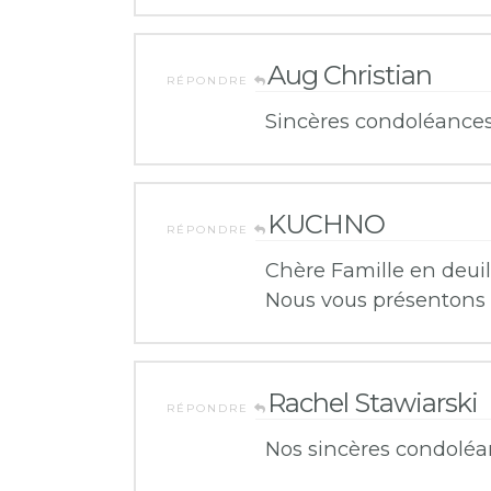
Aug Christian
RÉPONDRE
Sincères condoléance
KUCHNO
RÉPONDRE
Chère Famille en deui
Nous vous présentons 
Rachel Stawiarski
RÉPONDRE
Nos sincères condolé