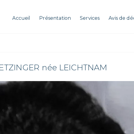
Accueil
Présentation
Services
Avis de dé
METZINGER née LEICHTNAM