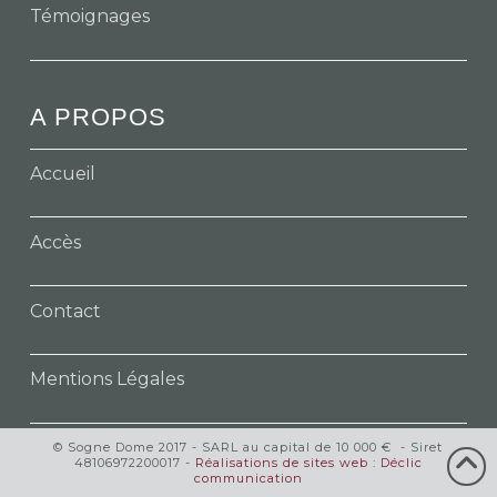
Témoignages
A PROPOS
Accueil
Accès
Contact
Mentions Légales
© Sogne Dome 2017 - SARL au capital de 10 000 € - Siret
48106972200017 -
Réalisations de sites web : Déclic
communication