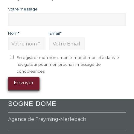
Votre message
Nom
*
Email
*
Enregistrer mon nom, mon e-mail et mon site dans le
navigateur pour mon prochain message de
condoléances.
SOGNE DOME
Agence de Freyming-Merlebach