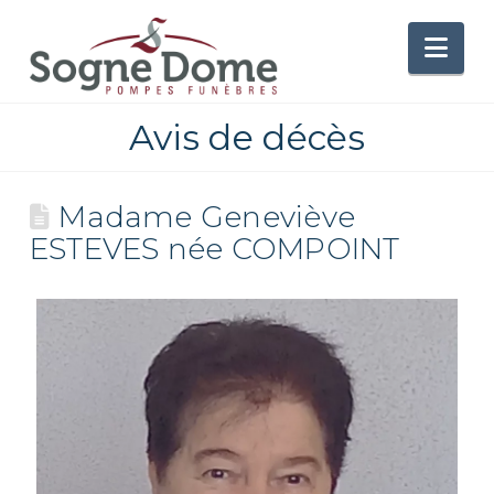
Nav
Avis de décès
Madame Geneviève
ESTEVES née COMPOINT