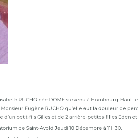
isabeth RUCHO née DOME survenu à Hombourg-Haut le 1
 de Monsieur Eugène RUCHO qu’elle eut la douleur de perdr
un petit-fils Gilles et de 2 arrière-petites-filles Eden et El
torium de Saint-Avold Jeudi 18 Décembre à 11H30.