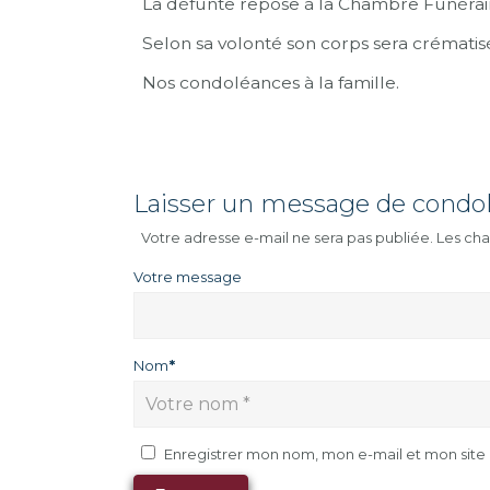
La défunte repose à la Chambre Funéra
Selon sa volonté son corps sera crématis
Nos condoléances à la famille.
Laisser un message de condo
Votre adresse e-mail ne sera pas publiée.
Les cha
Votre message
Nom
*
Enregistrer mon nom, mon e-mail et mon sit