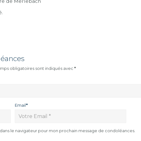
ire de Merlebach
é.
léances
mps obligatoires sont indiqués avec
*
Email
*
e dans le navigateur pour mon prochain message de condoléances.