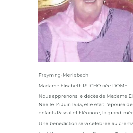
Freyming-Merlebach
Madame Elisabeth RUCHO née DOME
Nous apprenons le décès de Madame El
Née le 14 Juin 1933, elle était l’épouse
enfants Pascal et Eléonore, la grand-mère d’
Une bénédiction sera célébrée au créma