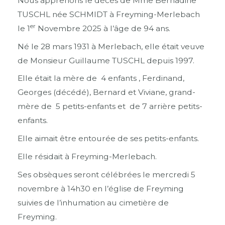
Nous apprenons le décès de Mme Bernadine
TUSCHL née SCHMIDT à Freyming-Merlebach
er
le 1
Novembre 2025 à l’âge de 94 ans.
Né le 28 mars 1931 à Merlebach, elle était veuve
de Monsieur Guillaume TUSCHL depuis 1997.
Elle était la mère de 4 enfants , Ferdinand,
Georges (décédé), Bernard et Viviane, grand-
mère de 5 petits-enfants et de 7 arrière petits-
enfants.
Elle aimait être entourée de ses petits-enfants.
Elle résidait à Freyming-Merlebach.
Ses obsèques seront célébrées le mercredi 5
novembre à 14h30 en l’église de Freyming
suivies de l’inhumation au cimetière de
Freyming.