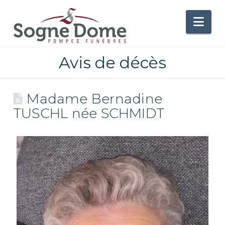
Nav
Avis de décès
Madame Bernadine
TUSCHL née SCHMIDT