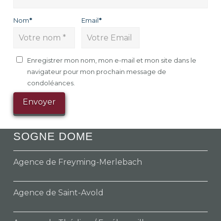
Nom
*
Email
*
Enregistrer mon nom, mon e-mail et mon site dans le
navigateur pour mon prochain message de
condoléances.
SOGNE DOME
Agence de Freyming-Merlebach
Agence de Saint-Avold