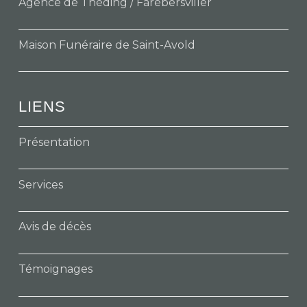
Agence de Théding / Farébersviller
Maison Funéraire de Saint-Avold
LIENS
Présentation
Services
Avis de décès
Témoignages