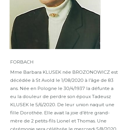
FORBACH
Mme Barbara KLUSEK née BROZONOWICZ est
décédée à St Avold le 1/08/2020 à l’âge de 83
ans. Née en Pologne le 30/4/1937 la défunte a
eu la douleur de perdre son époux Tadeusz
KLUSEK le 5/6/2020. De leur union naquit une
fille Dorothée. Elle avait la joie d’être grand-
mère de 2 petits-fils Lionel et Thomas. Une
cérémonie sera célébrée le mercredi 5/8/2020