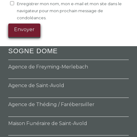
Enregistrer mon nom, mon e-mail et mon site dans le
navigateur pour mon prochain message de
condoléances.
SOGNE DOME
Agence de Freyming-Merlebach
Agence de Saint-Avold
Agence de Théding / Farébersviller
Maison Funéraire de Saint-Avold