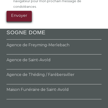
navigateur pour mon prochain message de
condoléances.
SOGNE DOME
Agence de Freyming-Merlebach
Agence de Saint-Avold
Agence de Théding / Farébersviller
Maison Funéraire de Saint-Avold