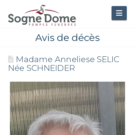
Nav
Avis de décès
Madame Anneliese SELIC
Née SCHNEIDER