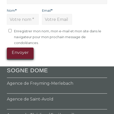
Nom
*
Email
*
Enregistrer mon nom, mon e-mail et mon site dans le
navigateur pour mon prochain message de
condoléances.
SOGNE DOME
Agence de Freyming-Merlebach
Agence de Saint-Avold