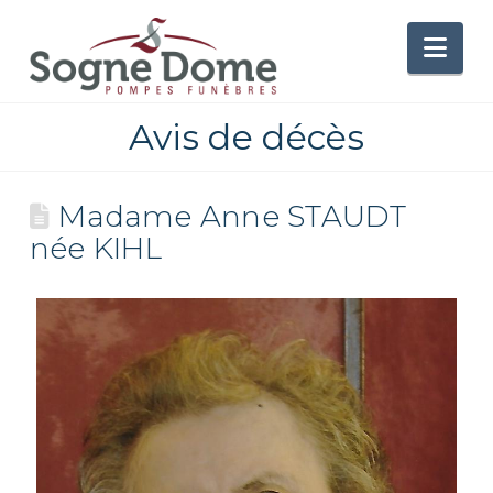
Nav
Avis de décès
Madame Anne STAUDT
née KIHL