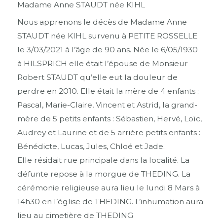
Madame Anne STAUDT née KIHL
Nous apprenons le décès de Madame Anne
STAUDT née KIHL survenu à PETITE ROSSELLE
le 3/03/2021 à l’âge de 90 ans. Née le 6/05/1930
à HILSPRICH elle était l’épouse de Monsieur
Robert STAUDT qu’elle eut la douleur de
perdre en 2010. Elle était la mère de 4 enfants :
Pascal, Marie-Claire, Vincent et Astrid, la grand-
mère de 5 petits enfants : Sébastien, Hervé, Loïc,
Audrey et Laurine et de 5 arrière petits enfants :
Bénédicte, Lucas, Jules, Chloé et Jade.
Elle résidait rue principale dans la localité. La
défunte repose à la morgue de THEDING. La
cérémonie religieuse aura lieu le lundi 8 Mars à
14h30 en l’église de THEDING. L’inhumation aura
lieu au cimetière de THEDING