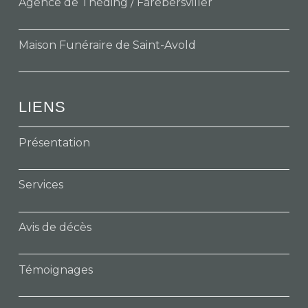
Agence de Théding / Farébersviller
Maison Funéraire de Saint-Avold
LIENS
Présentation
Services
Avis de décès
Témoignages