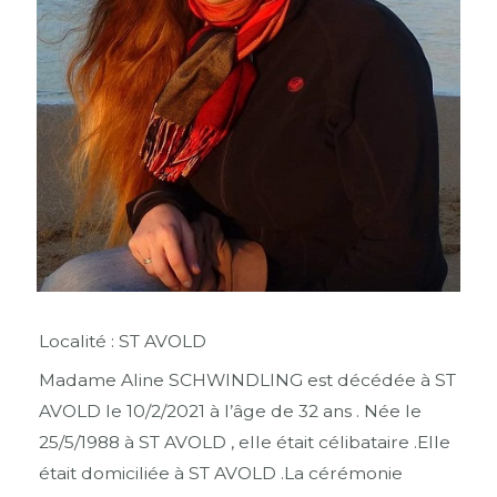
Localité : ST AVOLD
Madame Aline SCHWINDLING est décédée à ST
AVOLD le 10/2/2021 à l’âge de 32 ans . Née le
25/5/1988 à ST AVOLD , elle était célibataire .Elle
était domiciliée à ST AVOLD .La cérémonie