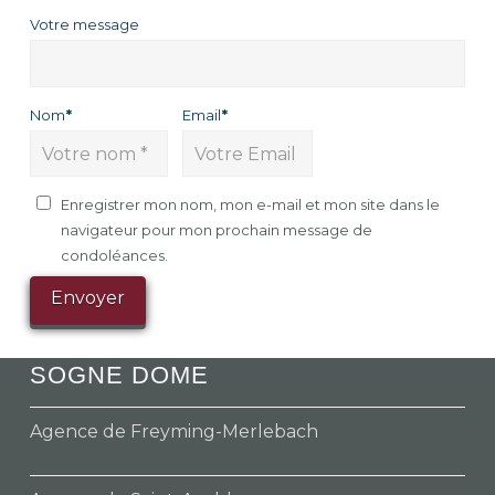
Votre message
Nom
*
Email
*
Enregistrer mon nom, mon e-mail et mon site dans le
navigateur pour mon prochain message de
condoléances.
SOGNE DOME
Agence de Freyming-Merlebach