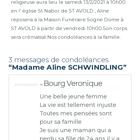
religieuse aura lieu le samedi 13/2/2021 à 10h00
en l’ église St Nabor de ST AVOLD , Aline
reposera à la Maison Funéraire Sogne Dome à
ST AVOLD à partir de vendredi 10h00.Son corps
sera crématisé.Nos condoléances à la famille.
3 messages de condoléances
“Madame Aline SCHWINDLING”
Bourg Veronique
RÉPONDRE
Une belle jeune femme
La vie est tellement injuste
Toutes mes pensées sont
pour sa famille
Je suis une maman qui a
perdu sa fille de 24 ans il y a