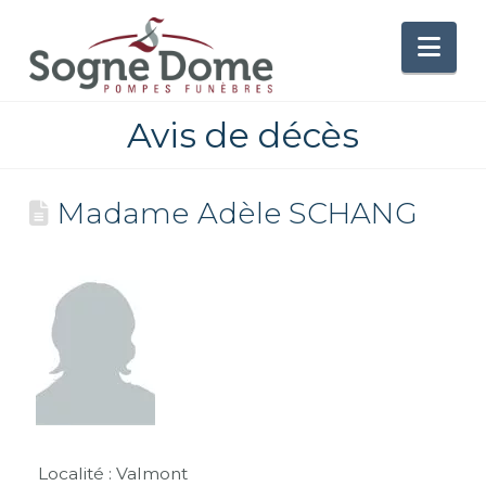
Nav
Avis de décès
Madame Adèle SCHANG
Localité : Valmont