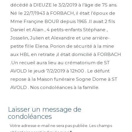
décédé à DIEUZE le 3/2/2019 à l’âge de 75 ans.
Né le 22/7/1943 à FORBACH, il était l’époux de
Mme Françine BOUR depuis 1965 .Il avait 2 fils
Daniel et Alain , 4 petits-enfants Stéphane ,
Josselin, Julien et Alexandre et une arrière-
petite fille Elena. Porion de sécurité à la mine
aux HBL en retraite ,il était domicilié à FORBACH
.Un recueil aura lieu au crématorium de ST
AVOLD le jeudi 7/2/2019 à 12h00 . Le défunt
repose à la Maison funéraire Sogne Dome à ST
AVOLD . Nos condoléances à la famille.
Laisser un message de
condoléances
Votre adresse e-mail ne sera pas publiée.
Les champs