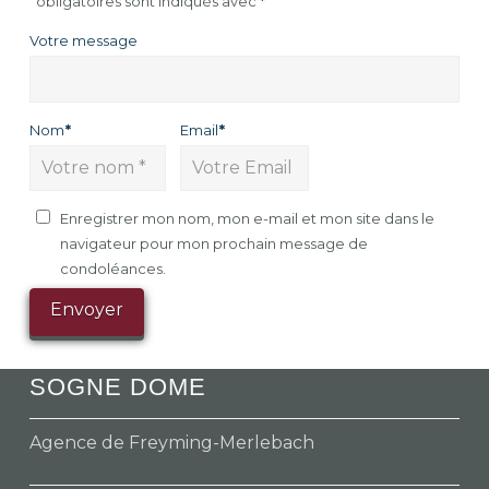
obligatoires sont indiqués avec
*
Votre message
Nom
*
Email
*
Enregistrer mon nom, mon e-mail et mon site dans le
navigateur pour mon prochain message de
condoléances.
SOGNE DOME
Agence de Freyming-Merlebach