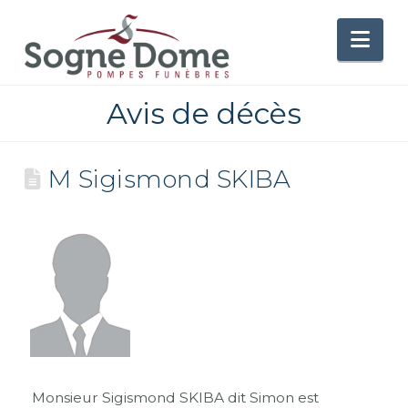
Nav
Avis de décès
M Sigismond SKIBA
Monsieur Sigismond SKIBA dit Simon est