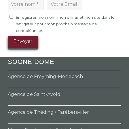
Enregistrer mon nom, mon e-mail et mon site dans le
navigateur pour mon prochain message de
condoléances.
SOGNE DOME
Agence de Freyming-Merlebach
Agence de Saint-Avold
Agence de Théding / Farébersviller