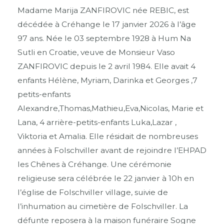
Madame Marija ZANFIROVIC née REBIC, est
décédée à Créhange le 17 janvier 2026 à l’âge
97 ans. Née le 03 septembre 1928 à Hum Na
Sutli en Croatie, veuve de Monsieur Vaso
ZANFIROVIC depuis le 2 avril 1984. Elle avait 4
enfants Hélène, Myriam, Darinka et Georges ,7
petits-enfants
Alexandre,Thomas,Mathieu,Eva,Nicolas, Marie et
Lana, 4 arrière-petits-enfants Luka,Lazar ,
Viktoria et Amalia. Elle résidait de nombreuses
années à Folschviller avant de rejoindre l’EHPAD
les Chênes à Créhange. Une cérémonie
religieuse sera célébrée le 22 janvier à 10h en
l’église de Folschviller village, suivie de
l’inhumation au cimetière de Folschviller. La
défunte reposera à la maison funéraire Sogne