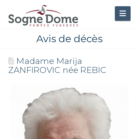
Nav
Avis de décès
Madame Marija
ZANFIROVIC née REBIC