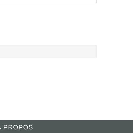
A PROPOS