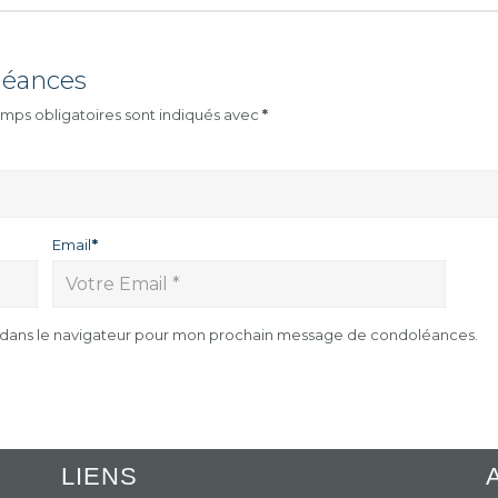
léances
mps obligatoires sont indiqués avec
*
Email
*
e dans le navigateur pour mon prochain message de condoléances.
LIENS