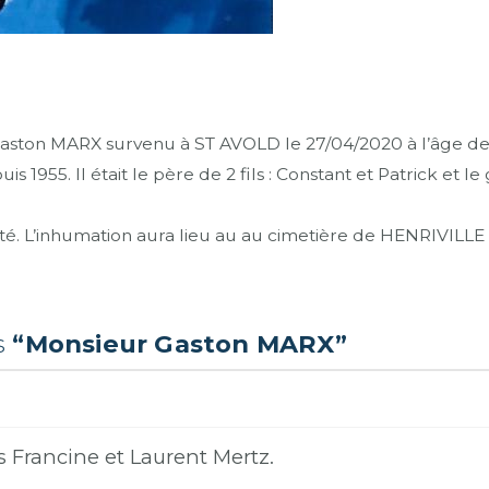
ton MARX survenu à ST AVOLD le 27/04/2020 à l’âge de 87 
5. Il était le père de 2 fils : Constant et Patrick et le 
alité. L’inhumation aura lieu au au cimetière de HENRIVILLE
s
“Monsieur Gaston MARX”
 Francine et Laurent Mertz.