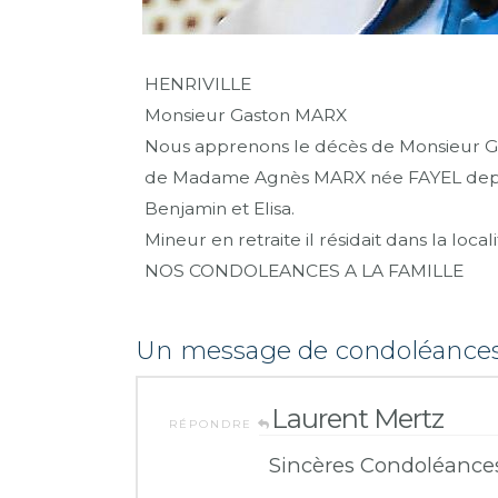
HENRIVILLE
Monsieur Gaston MARX
Nous apprenons le décès de Monsieur Gas
de Madame Agnès MARX née FAYEL depuis 195
Benjamin et Elisa.
Mineur en retraite il résidait dans la loc
NOS CONDOLEANCES A LA FAMILLE
Un message de condoléance
Laurent Mertz
RÉPONDRE
Sincères Condoléances