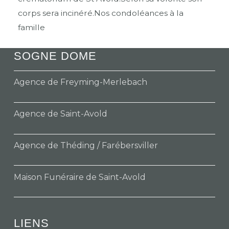
corps sera incinéré.Nos condoléances à la
famille
SOGNE DOME
Agence de Freyming-Merlebach
Agence de Saint-Avold
Agence de Théding / Farébersviller
Maison Funéraire de Saint-Avold
LIENS