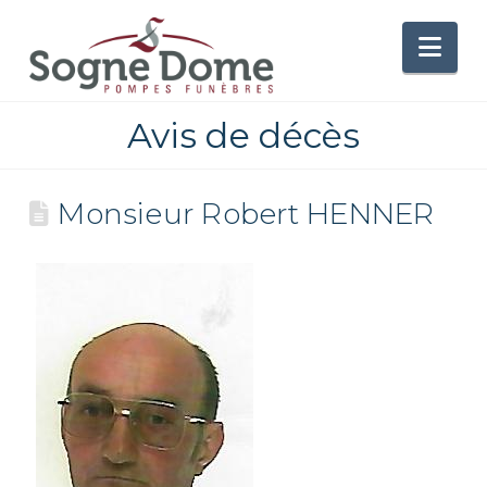
Nav
Avis de décès
Monsieur Robert HENNER