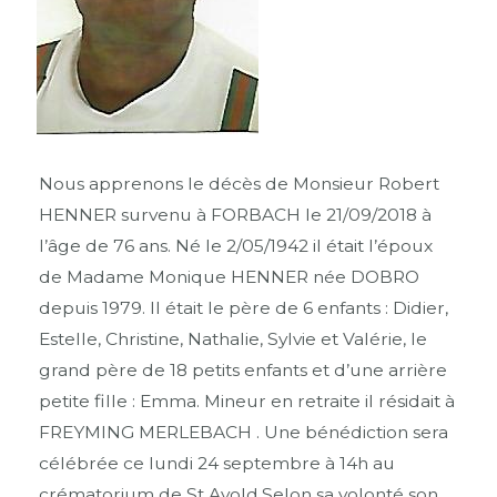
Nous apprenons le décès de Monsieur Robert
HENNER survenu à FORBACH le 21/09/2018 à
l’âge de 76 ans. Né le 2/05/1942 il était l’époux
de Madame Monique HENNER née DOBRO
depuis 1979. Il était le père de 6 enfants : Didier,
Estelle, Christine, Nathalie, Sylvie et Valérie, le
grand père de 18 petits enfants et d’une arrière
petite fille : Emma. Mineur en retraite il résidait à
FREYMING MERLEBACH . Une bénédiction sera
célébrée ce lundi 24 septembre à 14h au
crématorium de St Avold.Selon sa volonté son