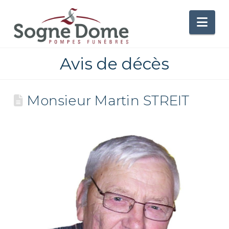
Nav
Avis de décès
Monsieur Martin STREIT