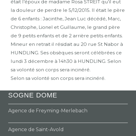
était l’époux de madame Rosa STREIT qu’il eut
la douleur de perdre le 5/12/2015. Il était le père
de 6 enfants : Jacinthe, Jean Luc décédé, Marc,
Christophe, Lionel et Guillaume, le grand père
de 9 petits enfants et de 2 arrière petits enfants.
Mineur en retrait il résidait au 20 rue St Nabor à
HUNDLING. Ses obsèques seront célébrées ce
lundi 3 décembre à 14h30 à HUNDLING. Selon
sa volonté son corps sera incinéré.
Selon sa volonté son corps sera incinéré.
SOGNE DOME
Agence de Freyming-Merlebach
Agence de Saint-Avold