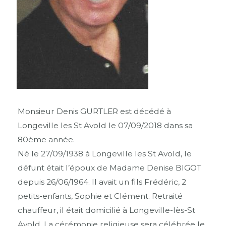
Monsieur Denis GURTLER est décédé à
Longeville les St Avold le 07/09/2018 dans sa
80ème année.
Né le 27/09/1938 à Longeville les St Avold, le
défunt était l’époux de Madame Denise BIGOT
depuis 26/06/1964. Il avait un fils Frédéric, 2
petits-enfants, Sophie et Clément. Retraité
chauffeur, il était domicilié à Longeville-lès-St
Avold. La cérémonie religieuse sera célébrée le