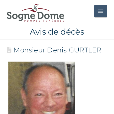
Nav
Avis de décès
Monsieur Denis GURTLER